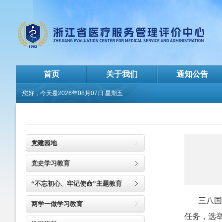
首页
关于我们
通知公告
您好，今天是
2026年08月07日 星期五
党建园地
党史学习教育
“不忘初心、牢记使命”主题教育
三八
两学一做学习教育
任务，选