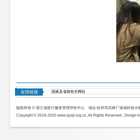
友情链接
版权所有 © 浙江省医疗服务管理评价中心 地址:杭州市武林广场省科协大
Copyright © 2016-2020 www.zjyxjl.org.cn, All Rights Reserved , Design b