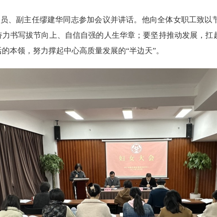
委员、副主任缪建华同志参加会议并讲话。他向全体女职工致以
奋力书写拔节向上、自信自强的人生华章；要坚持推动发展，扛
活的本领，努力撑起中心高质量发展的“半边天”。