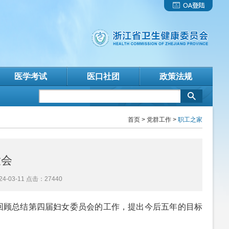
医学考试
医口社团
政策法规
首页
>
党群工作
>
职工之家
大会
03-11 点击：27440
回顾总结第四届妇女委员会的工作，提出今后五年的目标