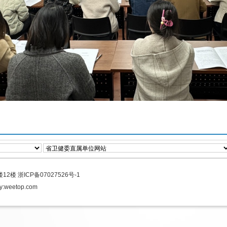
楼12楼
浙ICP备07027526号-1
y:
weetop.com