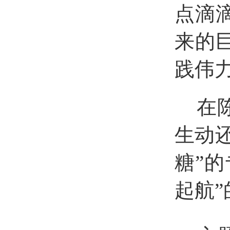
点滴
来的
践伟
在
生动
糖”
起航”