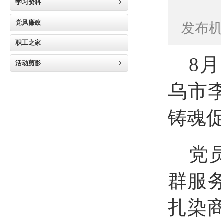
学习资料
党风廉政
发布机
职工之家
8
月
活动剪影
乌市
铸魂
党
群服
扎染