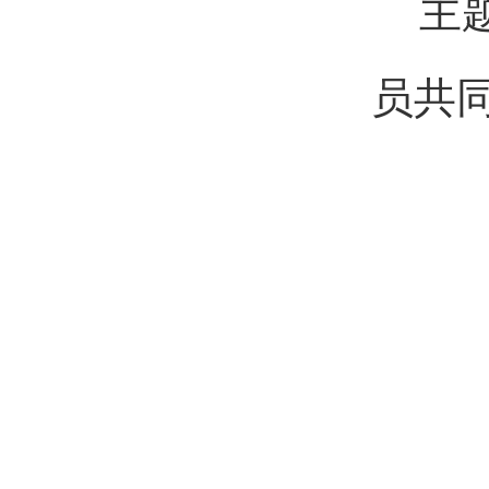
主
员
共