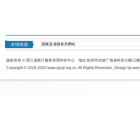
友情链接
版权所有 © 浙江省医疗服务管理评价中心 地址:杭州市武林广场省科协大楼12
Copyright © 2016-2020 www.zjyxjl.org.cn, All Rights Reserved , Design by:
wee